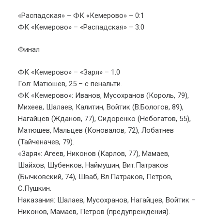
«Распадская» – ФК «Кемерово» – 0:1
ФК «Кемерово» – «Распадская» – 3:0
Финал
ФК «Кемерово» – «Заря» – 1:0
Гол: Матюшев, 25 – с пенальти.
ФК «Кемерово»: Иванов, Мусохранов (Король, 79),
Михеев, Шалаев, Калитин, Войтик (В.Бологов, 89),
Нагайцев (Жданов, 77), Сидоренко (Небогатов, 55),
Матюшев, Мальцев (Коновалов, 72), Лобатнев
(Тайченачев, 79).
«Заря»: Агеев, Никонов (Карлов, 77), Мамаев,
Шайхов, Шубенков, Наймушин, Вит.Патраков
(Бычковский, 74), Шваб, Вл.Патраков, Петров,
С.Пушкин.
Наказания: Шалаев, Мусохранов, Нагайцев, Войтик –
Никонов, Мамаев, Петров (предупреждения).