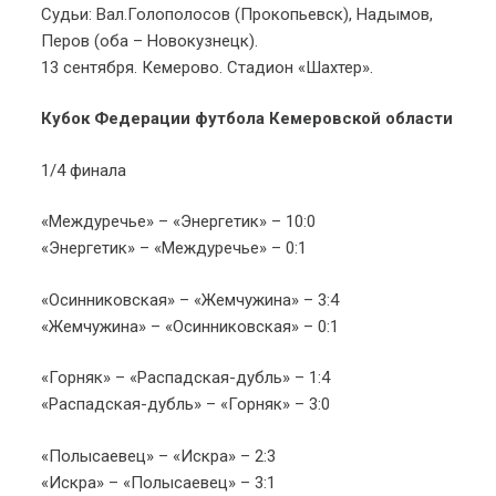
Судьи: Вал.Голополосов (Прокопьевск), Надымов,
Перов (оба – Новокузнецк).
13 сентября. Кемерово. Стадион «Шахтер».
Кубок Федерации футбола Кемеровской области
1/4 финала
«Междуречье» – «Энергетик» – 10:0
«Энергетик» – «Междуречье» – 0:1
«Осинниковская» – «Жемчужина» – 3:4
«Жемчужина» – «Осинниковская» – 0:1
«Горняк» – «Распадская-дубль» – 1:4
«Распадская-дубль» – «Горняк» – 3:0
«Полысаевец» – «Искра» – 2:3
«Искра» – «Полысаевец» – 3:1